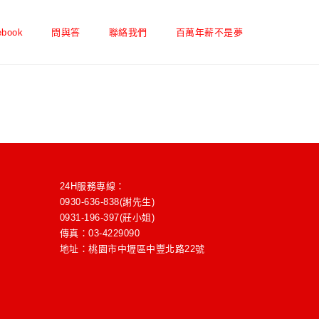
ebook
問與答
聯絡我們
百萬年薪不是夢
24H服務專線：
0930-636-838(謝先生)
0931-196-397(莊小姐)
傳真：03-4229090
地址：桃園市中壢區中豐北路22號