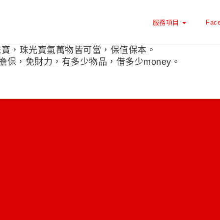
服務項目
Fac
珠寶，珠光寶氣萬物皆可當，保值保本。
保，免財力，有多少物品，借多少money。