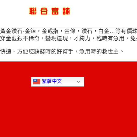
Skip to content
聯合當舖
黃金鑽石-金鍊，金戒指，金條，鑽石，白金…等有價
穿金戴銀不稀奇，變現還現，才夠力，臨時有急用，免擔
快速、方便您缺錢時的好幫手，急用時的救世主。
繁體中文