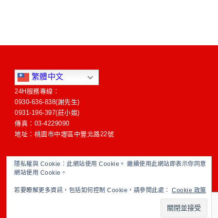
繁體中文
24H服務專線：
0930-636-838(謝先生)
0931-196-397(莊小姐)
傳真：03-4229090
地址：桃園市中壢區中豐北路22號
隱私權與 Cookie：此網站使用 Cookie。 繼續使用此網站即表示你同意
網站使用 Cookie。
若要瞭解更多資訊，包括如何控制 Cookie，請參閱此處：
Cookie 政策
Powered by
聯合當舖
© 1994-2026 網站維護
豆花電腦資訊